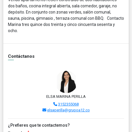
dos baños, cocina integral abierta, sala comedor, garaje, no
depósito. En conjunto con zonas verdes, salón comunal,
sauna, piscina, gimnasio , terraza comunal con BBQ. Contacto
Marina tres quince dos treinta y cinco cincuenta sesenta y
ocho.
Contáctanos
ELSA MARINA PERILLA
3152355068
elsaperilla@grupoa12.co
¿Prefieres que te contactemos?