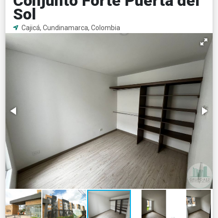
Conjunto Forte Puerta del
Sol
Cajicá, Cundinamarca, Colombia