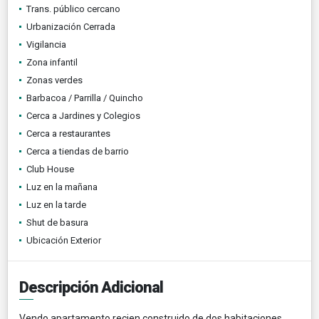
Trans. público cercano
Urbanización Cerrada
Vigilancia
Zona infantil
Zonas verdes
Barbacoa / Parrilla / Quincho
Cerca a Jardines y Colegios
Cerca a restaurantes
Cerca a tiendas de barrio
Club House
Luz en la mañana
Luz en la tarde
Shut de basura
Ubicación Exterior
Descripción Adicional
Vendo apartamento recien construido de dos habitaciones