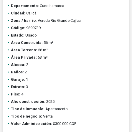
Departamento:
Cundinamarca
Ciudad:
Cajicá
Zona / barrio:
Vereda Rio Grande Cajica
Código:
9899739
Estado:
Usado
Área Construida:
56 m²
Área Terreno:
56 m²
Área Privada:
53 m²
Alcoba:
2
Baños:
2
Garaje:
1
Estrato:
3
Piso:
4
Año construcción:
2025
Tipo de inmueble:
Apartamento
Tipo de negocio:
Venta
Valor Administración:
$300.000 COP