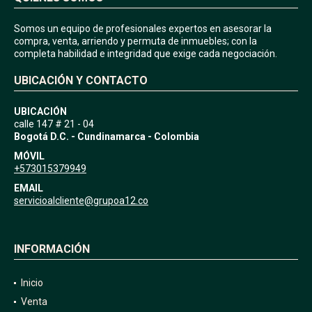
Somos un equipo de profesionales expertos en asesorar la
compra, venta, arriendo y permuta de inmuebles; con la
completa habilidad e integridad que exige cada negociación.
UBICACIÓN Y CONTACTO
UBICACIÓN
calle 147 # 21 - 04
Bogotá D.C. - Cundinamarca - Colombia
MÓVIL
+573015379949
EMAIL
servicioalcliente@grupoa12.co
INFORMACIÓN
Inicio
Venta