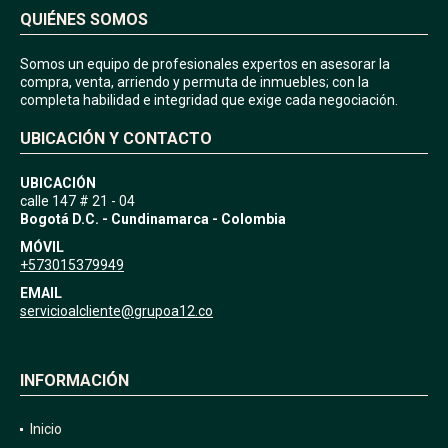
QUIÉNES SOMOS
Somos un equipo de profesionales expertos en asesorar la
compra, venta, arriendo y permuta de inmuebles; con la
completa habilidad e integridad que exige cada negociación.
UBICACIÓN Y CONTACTO
UBICACIÓN
calle 147 # 21 - 04
Bogotá D.C. - Cundinamarca - Colombia
MÓVIL
+573015379949
EMAIL
servicioalcliente@grupoa12.co
INFORMACIÓN
Inicio