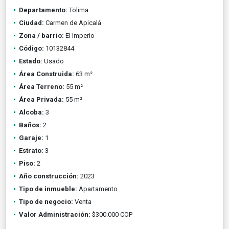
Departamento:
Tolima
Ciudad:
Carmen de Apicalá
Zona / barrio:
El Imperio
Código:
10132844
Estado:
Usado
Área Construida:
63 m²
Área Terreno:
55 m²
Área Privada:
55 m²
Alcoba:
3
Baños:
2
Garaje:
1
Estrato:
3
Piso:
2
Año construcción:
2023
Tipo de inmueble:
Apartamento
Tipo de negocio:
Venta
Valor Administración:
$300.000 COP