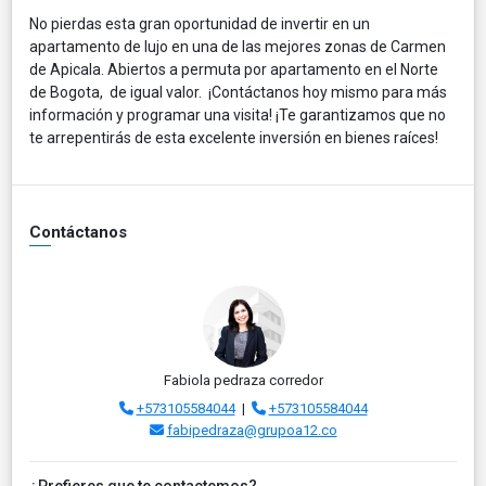
No pierdas esta gran oportunidad de invertir en un
apartamento de lujo en una de las mejores zonas de Carmen
de Apicala. Abiertos a permuta por apartamento en el Norte
de Bogota, de igual valor. ¡Contáctanos hoy mismo para más
información y programar una visita! ¡Te garantizamos que no
te arrepentirás de esta excelente inversión en bienes raíces!
Contáctanos
Fabiola pedraza corredor
+573105584044
|
+573105584044
fabipedraza@grupoa12.co
¿Prefieres que te contactemos?