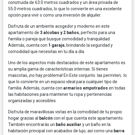
construida de 63.0 metros cuadrados y un área privada de
55.0 metros cuadrados, lo que lo convierte en una excelente
opción para vivir o como una inversión de alquiler.
Disfruta de un ambiente acogedor y moderno en este
apartamento de
3 alcobas y 2 baños
, perfecto para una
familia o pareja que busque comodidad y tranquilidad.
Además, cuenta con
1 garaje
, brindando la seguridad y
comodidad que necesitas en tu día a día.
Uno de los aspectos más destacados de este apartamento es
su amplia gama de características internas. Si tienes
mascotas, ¡no hay problema! En Este conjunto las permiten; lo
que lo convierte en un espacio ideal para cualquier tipo de
familia. Además, cuenta con
armarios empotrados
en todas
las habitaciones para mantener tu ropa y pertenencias
organizadas y accesibles.
Disfruta de maravillosas vistas en la comodidad de tu propio
hogar gracias al
balcón
con el que cuenta este apartamento.
También encontrarás un
baño auxiliar
y un baño en la
habitación principal con acabados de lujo, así como una
barra