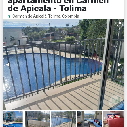
apartamento en Carmen
de Apicala - Tolima
Carmen de Apicalá, Tolima, Colombia