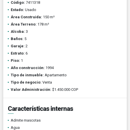
Código:
7411318
Estado:
Usado
Área Construida:
150 m²
Área Terreno:
178 m²
Alcoba:
3
Baños:
5
Garaje:
2
Estrato:
6
Piso:
1
Año construcción:
1994
Tipo de inmueble:
Apartamento
Tipo de negocio:
Venta
Valor Administración:
$1.450.000 COP
Características internas
Admite mascotas
Agua