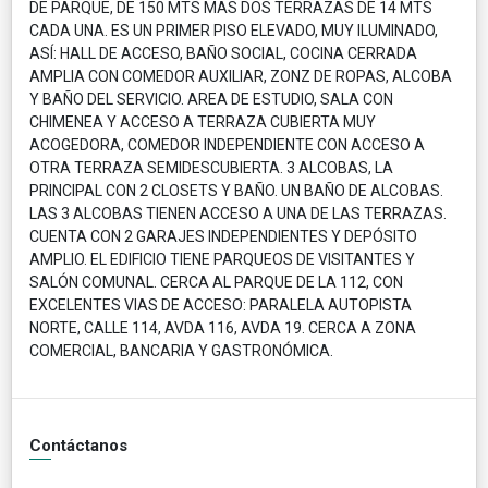
DE PARQUE, DE 150 MTS MAS DOS TERRAZAS DE 14 MTS
CADA UNA. ES UN PRIMER PISO ELEVADO, MUY ILUMINADO,
ASÍ: HALL DE ACCESO, BAÑO SOCIAL, COCINA CERRADA
AMPLIA CON COMEDOR AUXILIAR, ZONZ DE ROPAS, ALCOBA
Y BAÑO DEL SERVICIO. AREA DE ESTUDIO, SALA CON
CHIMENEA Y ACCESO A TERRAZA CUBIERTA MUY
ACOGEDORA, COMEDOR INDEPENDIENTE CON ACCESO A
OTRA TERRAZA SEMIDESCUBIERTA. 3 ALCOBAS, LA
PRINCIPAL CON 2 CLOSETS Y BAÑO. UN BAÑO DE ALCOBAS.
LAS 3 ALCOBAS TIENEN ACCESO A UNA DE LAS TERRAZAS.
CUENTA CON 2 GARAJES INDEPENDIENTES Y DEPÓSITO
AMPLIO. EL EDIFICIO TIENE PARQUEOS DE VISITANTES Y
SALÓN COMUNAL. CERCA AL PARQUE DE LA 112, CON
EXCELENTES VIAS DE ACCESO: PARALELA AUTOPISTA
NORTE, CALLE 114, AVDA 116, AVDA 19. CERCA A ZONA
COMERCIAL, BANCARIA Y GASTRONÓMICA.
Contáctanos