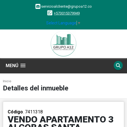
servicioalcliente@grupoa12.co
+573015379949
Select Language
▼
MENÚ
Inicio
Detalles del inmueble
Código
. 7411318
VENDO APARTAMENTO 3