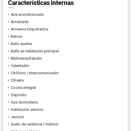
Características internas
Aire acondicionado
Amoblado
Armarios Empotrados
Balcón
Baño auxiliar
Baño en habitación principal
Biblioteca/Estudio
Calentador
Citófono / Intercomunicador
Clósets
Cocina integral
Depósito
Gas domiciliario
Habitación servicio
Jacuzzi
Suelo de cerámica / mármol