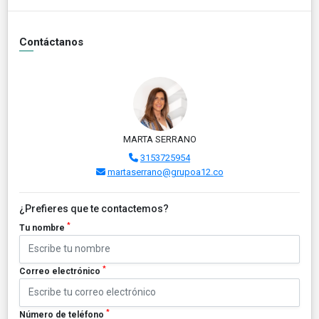
Contáctanos
MARTA SERRANO
3153725954
martaserrano@grupoa12.co
¿Prefieres que te contactemos?
*
Tu nombre
*
Correo electrónico
*
Número de teléfono