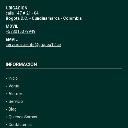
UBICACIÓN
calle 147 # 21 - 04
Bogotá D.C. - Cundinamarca - Colombia
MÓVIL
+573015379949
EMAIL
servicioalcliente@grupoa12.co
INFORMACIÓN
Inicio
Venta
Alquiler
Servicio
Blog
Quienes Somos
Contáctenos