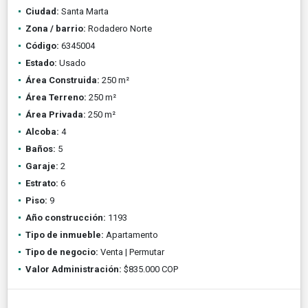
Ciudad:
Santa Marta
Zona / barrio:
Rodadero Norte
Código:
6345004
Estado:
Usado
Área Construida:
250 m²
Área Terreno:
250 m²
Área Privada:
250 m²
Alcoba:
4
Baños:
5
Garaje:
2
Estrato:
6
Piso:
9
Año construcción:
1193
Tipo de inmueble:
Apartamento
Tipo de negocio:
Venta | Permutar
Valor Administración:
$835.000 COP