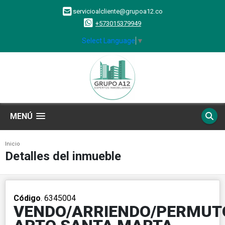
servicioalcliente@grupoa12.co
+573015379949
Select Language
▼
MENÚ
Inicio
Detalles del inmueble
Código
. 6345004
VENDO/ARRIENDO/PERMUT