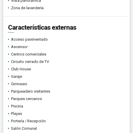
Vista panorámica
Zona de lavandería
Características externas
Acceso pavimentado
Ascensor
Centros comerciales
Circuito cerrado de TV
Club House
Garaje
Gimnasio
Parqueadero visitantes
Parques cercanos
Piscina
Playas
Portería / Recepción
Salón Comunal