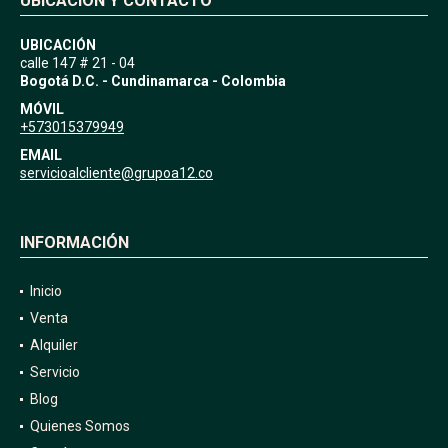
UBICACIÓN Y CONTACTO
UBICACIÓN
calle 147 # 21 - 04
Bogotá D.C. - Cundinamarca - Colombia
MÓVIL
+573015379949
EMAIL
servicioalcliente@grupoa12.co
INFORMACIÓN
Inicio
Venta
Alquiler
Servicio
Blog
Quienes Somos