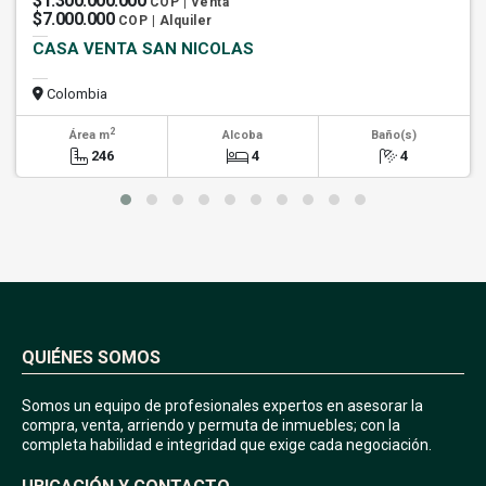
$1.300.000.000
COP | Venta
$7.000.000
COP | Alquiler
CASA VENTA SAN NICOLAS
Colombia
2
Área m
Alcoba
Baño(s)
246
4
4
QUIÉNES SOMOS
Somos un equipo de profesionales expertos en asesorar la
compra, venta, arriendo y permuta de inmuebles; con la
completa habilidad e integridad que exige cada negociación.