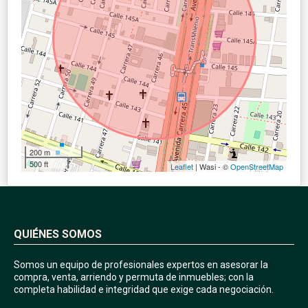
200 m
500 ft
Leaflet
| Wasi - ©
OpenStreetMap
QUIÉNES SOMOS
Somos un equipo de profesionales expertos en asesorar la
compra, venta, arriendo y permuta de inmuebles; con la
completa habilidad e integridad que exige cada negociación.