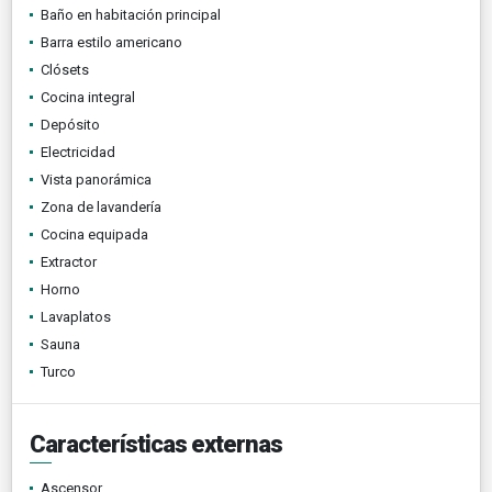
Baño en habitación principal
Barra estilo americano
Clósets
Cocina integral
Depósito
Electricidad
Vista panorámica
Zona de lavandería
Cocina equipada
Extractor
Horno
Lavaplatos
Sauna
Turco
Características externas
Ascensor