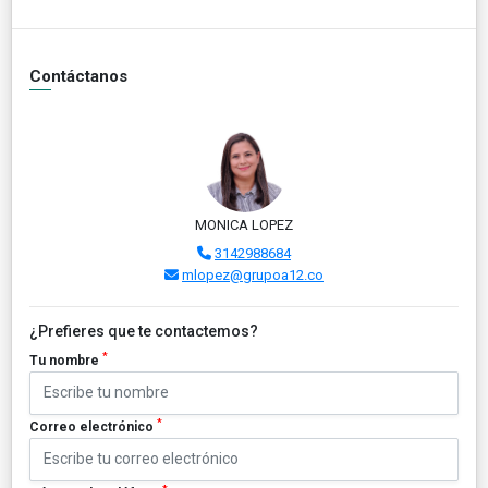
Contáctanos
MONICA LOPEZ
3142988684
mlopez@grupoa12.co
¿Prefieres que te contactemos?
*
Tu nombre
*
Correo electrónico