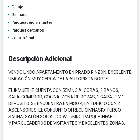
Garaje
Gimnasio
Parqueadero visitantes
Parques cercanos
Zona infantil
Descripción Adicional
VENDO LINDO APARTAMENTO EN PRADO PINZÓN, EXCELENTE
UBICACIÓN MUY CERCA DE LA AUTOPISTA NORTE.
EL INMUEBLE CUENTA CON 55M², 3 ALCOBAS, 2 BAÑOS,
SALA-COMEDOR, COCINA, ZONA DE ROPAS, 1 GARAJE Y 1
DEPÓSITO. SE ENCUENTRA EN PISO 4, EN EDIFICIO CON 2
ASCENSORES. EL CONJUNTO OFRECE GIMNASIO, TURCO,
SAUNA, SALÓN SOCIAL, COWORKING, PARQUE INFANTIL
Y PARQUEADEROS DE VISITANTES Y EXCELENTES ZONAS.