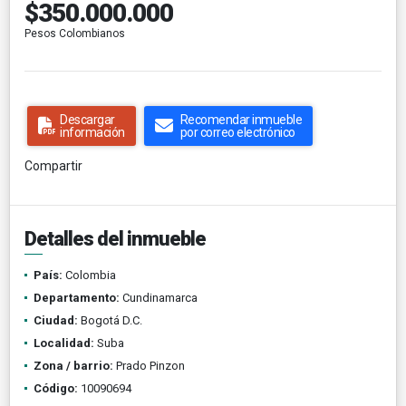
$350.000.000
Pesos Colombianos
Descargar
Recomendar inmueble
información
por correo electrónico
Compartir
Detalles del inmueble
País:
Colombia
Departamento:
Cundinamarca
Ciudad:
Bogotá D.C.
Localidad:
Suba
Zona / barrio:
Prado Pinzon
Código:
10090694