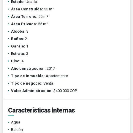
Estado:
Usado
Área Construida:
55 m²
Área Terreno:
55 m²
Área Privada:
55 m²
Alcoba:
3
Baños:
2
Garaje:
1
Estrato:
3
Piso:
4
Año construcción:
2017
Tipo de inmueble:
Apartamento
Tipo de negocio:
Venta
Valor Administración:
$400.000 COP
Características internas
Agua
Balcón