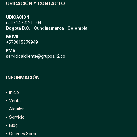
UBICACIÓN Y CONTACTO
UBICACIÓN
calle 147 # 21 - 04
Bogotá D.C. - Cundinamarca - Colombia
MÓVIL
+573015379949
EMAIL
servicioalcliente@grupoa12.co
INFORMACIÓN
Inicio
Venta
Alquiler
Servicio
Blog
Quienes Somos