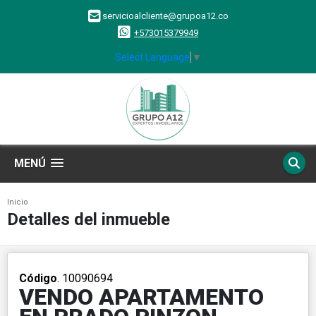
servicioalcliente@grupoa12.co
+573015379949
Select Language
▼
MENÚ
Inicio
Detalles del inmueble
Código
. 10090694
VENDO APARTAMENTO