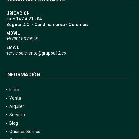
UBICACIÓN
calle 147 # 21 - 04
Bogotá D.C. - Cundinamarca - Colombia
MÓVIL
+573015379949
EMAIL
servicioalcliente@grupoa12.co
INFORMACIÓN
Inicio
Venta
Alquiler
Servicio
Blog
Quienes Somos