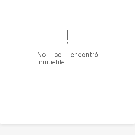
No se encontró
inmueble .