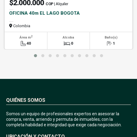
$2.000.000
COP
| Alquiler
OFICINA 40m EL LAGO BOGOTA
Colombia
2
Área m
Alcoba
Baño(s)
40
0
1
QUIÉNES SOMOS
Somos un equipo de profesionales expertos en asesorar la
compra, venta, arriendo y permuta de inmuebles; con la
completa habilidad e integridad que exige cada negociación.
UBICACIÓN Y CONTACTO