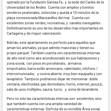
operado por la Fundación Santaa Fe, y la sede del Caribe de la
Universidad de los Andes. Cuenta con amplios y bonitos
senderos peatonales, ciclorutas y queda a 10 minutos de la
playa concesionada Manzanillos del mar. Cuenta con
excelentes zonas verdes, recreativas, y canales navegables.
Definitivamente es uno de los desarrollos mas importantes en
Cartagena y de mayor valorización.
Admás, este apartamento es perfecto para aquellos que
aman los animales, ya que admite mascotas y tienen su
propio parque!. También cuenta con características internas
de alto nivel como aire acondicionado en sus habitaciones y
zona social, con pisos en porcelanato, armarios
empotrados, barra estilo americano, calentador, citófono /
intercomunicador, y cocina abierta muy bien equipada y con
lavaplatos. Tampoco podríamos dejar de mencionar doble
ventana, electricidad, gas domiciliario, horno, internet, jacuzzi,
sala de usos múltiples, sauna, turco, y zona de lavandería.
Pero no solo las características internas son excelentes, sino
que también cuenta con una amplia variedad de
características externas. Disfruta de su increíble Área social,