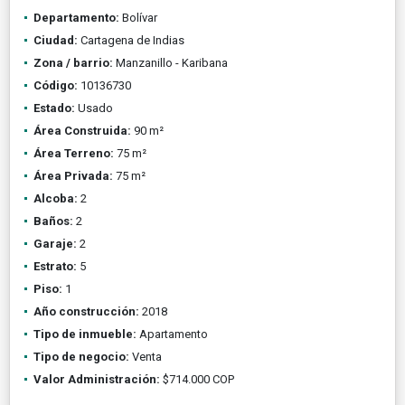
Departamento:
Bolívar
Ciudad:
Cartagena de Indias
Zona / barrio:
Manzanillo - Karibana
Código:
10136730
Estado:
Usado
Área Construida:
90 m²
Área Terreno:
75 m²
Área Privada:
75 m²
Alcoba:
2
Baños:
2
Garaje:
2
Estrato:
5
Piso:
1
Año construcción:
2018
Tipo de inmueble:
Apartamento
Tipo de negocio:
Venta
Valor Administración:
$714.000 COP