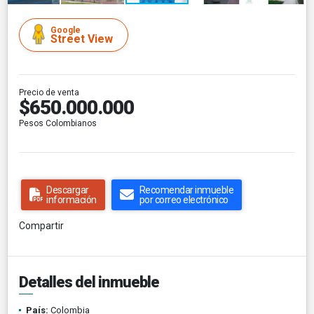
Google
Street View
Precio de venta
$650.000.000
Pesos Colombianos
Descargar
Recomendar inmueble
información
por correo electrónico
Compartir
Detalles del inmueble
País:
Colombia