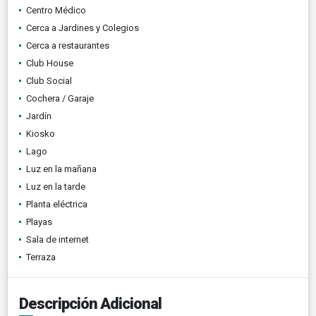
Centro Médico
Cerca a Jardines y Colegios
Cerca a restaurantes
Club House
Club Social
Cochera / Garaje
Jardín
Kiosko
Lago
Luz en la mañana
Luz en la tarde
Planta eléctrica
Playas
Sala de internet
Terraza
Descripción Adicional