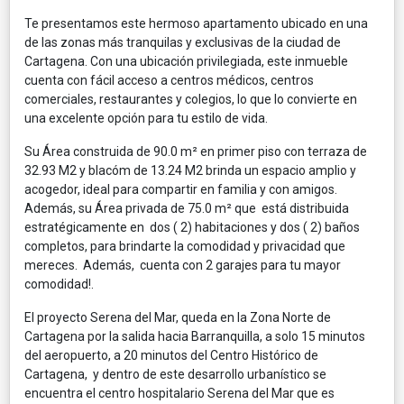
Te presentamos este hermoso apartamento ubicado en una
de las zonas más tranquilas y exclusivas de la ciudad de
Cartagena. Con una ubicación privilegiada, este inmueble
cuenta con fácil acceso a centros médicos, centros
comerciales, restaurantes y colegios, lo que lo convierte en
una excelente opción para tu estilo de vida.
Su Área construida de 90.0 m² en primer piso con terraza de
32.93 M2 y blacóm de 13.24 M2 brinda un espacio amplio y
acogedor, ideal para compartir en familia y con amigos.
Además, su Área privada de 75.0 m² que está distribuida
estratégicamente en dos ( 2) habitaciones y dos ( 2) baños
completos, para brindarte la comodidad y privacidad que
mereces. Además, cuenta con 2 garajes para tu mayor
comodidad!.
El proyecto Serena del Mar, queda en la Zona Norte de
Cartagena por la salida hacia Barranquilla, a solo 15 minutos
del aeropuerto, a 20 minutos del Centro Histórico de
Cartagena, y dentro de este desarrollo urbanístico se
encuentra el centro hospitalario Serena del Mar que es