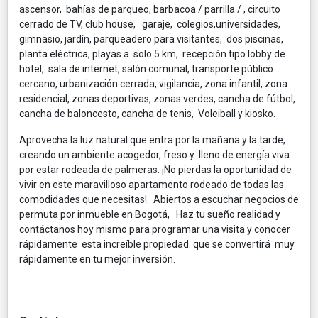
ascensor, bahías de parqueo, barbacoa / parrilla / , circuito
cerrado de TV, club house, garaje, colegios,universidades,
gimnasio, jardín, parqueadero para visitantes, dos piscinas,
planta eléctrica, playas a solo 5 km, recepción tipo lobby de
hotel, sala de internet, salón comunal, transporte público
cercano, urbanización cerrada, vigilancia, zona infantil, zona
residencial, zonas deportivas, zonas verdes, cancha de fútbol,
cancha de baloncesto, cancha de tenis, Voleiball y kiosko.
Aprovecha la luz natural que entra por la mañana y la tarde,
creando un ambiente acogedor, freso y lleno de energía viva
por estar rodeada de palmeras. ¡No pierdas la oportunidad de
vivir en este maravilloso apartamento rodeado de todas las
comodidades que necesitas!. Abiertos a escuchar negocios de
permuta por inmueble en Bogotá, Haz tu sueño realidad y
contáctanos hoy mismo para programar una visita y conocer
rápidamente esta increíble propiedad. que se convertirá muy
rápidamente en tu mejor inversión.