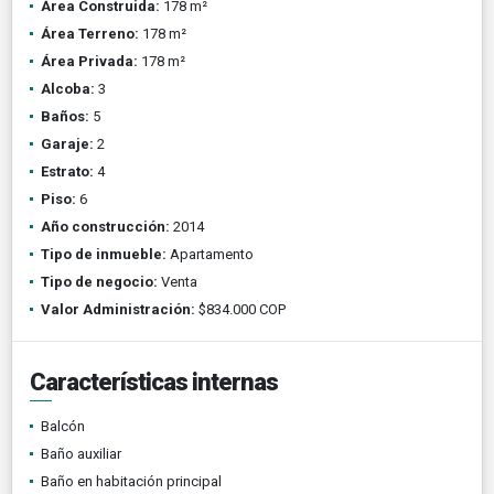
Área Construida:
178 m²
Área Terreno:
178 m²
Área Privada:
178 m²
Alcoba:
3
Baños:
5
Garaje:
2
Estrato:
4
Piso:
6
Año construcción:
2014
Tipo de inmueble:
Apartamento
Tipo de negocio:
Venta
Valor Administración:
$834.000 COP
Características internas
Balcón
Baño auxiliar
Baño en habitación principal