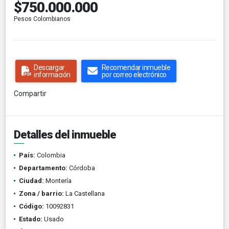
$750.000.000
Pesos Colombianos
Descargar
Recomendar inmueble
información
por correo electrónico
Compartir
Detalles del inmueble
País:
Colombia
Departamento:
Córdoba
Ciudad:
Montería
Zona / barrio:
La Castellana
Código:
10092831
Estado:
Usado