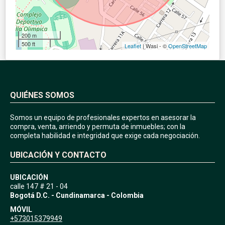
200 m
500 ft
Leaflet
| Wasi - ©
OpenStreetMap
QUIÉNES SOMOS
Somos un equipo de profesionales expertos en asesorar la
compra, venta, arriendo y permuta de inmuebles; con la
completa habilidad e integridad que exige cada negociación.
UBICACIÓN Y CONTACTO
UBICACIÓN
calle 147 # 21 - 04
Bogotá D.C. - Cundinamarca - Colombia
MÓVIL
+573015379949