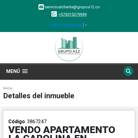
servicioalcliente@grupoa12.co
+573015379949
Select Language
▼
MENÚ
Inicio
Detalles del inmueble
Código
. 3867247
VENDO APARTAMENTO