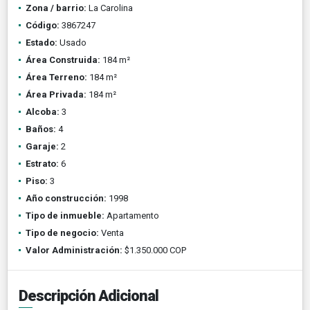
Zona / barrio:
La Carolina
Código:
3867247
Estado:
Usado
Área Construida:
184 m²
Área Terreno:
184 m²
Área Privada:
184 m²
Alcoba:
3
Baños:
4
Garaje:
2
Estrato:
6
Piso:
3
Año construcción:
1998
Tipo de inmueble:
Apartamento
Tipo de negocio:
Venta
Valor Administración:
$1.350.000 COP
Descripción Adicional