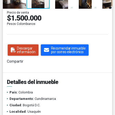
Precio de venta
$1.500.000
Pesos Colombianos
Descargar
Recomendar inmueble
información
por correo electrónico
Compartir
Detalles del inmueble
País:
Colombia
Departamento:
Cundinamarca
Ciudad:
Bogotá D.C.
Localidad:
Usaquén