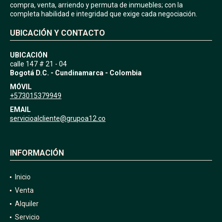
compra, venta, arriendo y permuta de inmuebles; con la
completa habilidad e integridad que exige cada negociación.
UBICACIÓN Y CONTACTO
UBICACIÓN
calle 147 # 21 - 04
Bogotá D.C. - Cundinamarca - Colombia
MÓVIL
+573015379949
EMAIL
servicioalcliente@grupoa12.co
INFORMACIÓN
Inicio
Venta
Alquiler
Servicio