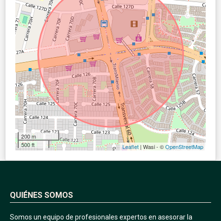
200 m
500 ft
Leaflet
| Wasi - ©
OpenStreetMap
QUIÉNES SOMOS
Somos un equipo de profesionales expertos en asesorar la