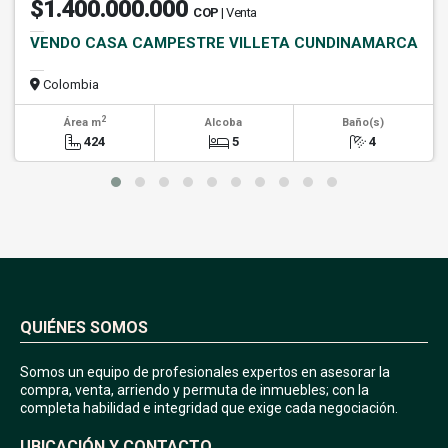
$1.400.000.000
COP
| Venta
VENDO CASA CAMPESTRE VILLETA CUNDINAMARCA
Colombia
2
Área m
Alcoba
Baño(s)
424
5
4
QUIÉNES SOMOS
Somos un equipo de profesionales expertos en asesorar la
compra, venta, arriendo y permuta de inmuebles; con la
completa habilidad e integridad que exige cada negociación.
UBICACIÓN Y CONTACTO