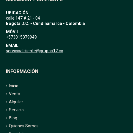
UBICACIÓN
calle 147 # 21 - 04
Bogotá D.C. - Cundinamarca - Colombia
MÓVIL
+573015379949
EMAIL
servicioalcliente@grupoa12.co
INFORMACIÓN
Inicio
Venta
Alquiler
Servicio
Blog
Quienes Somos