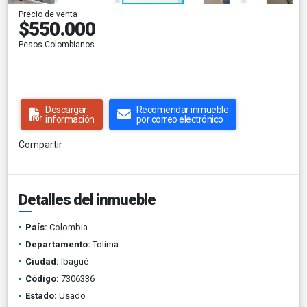
Precio de venta
$550.000
Pesos Colombianos
Descargar
Recomendar inmueble
información
por correo electrónico
Compartir
Detalles del inmueble
País:
Colombia
Departamento:
Tolima
Ciudad:
Ibagué
Código:
7306336
Estado:
Usado