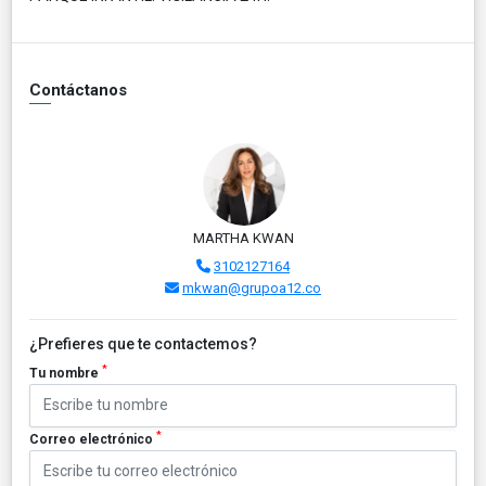
Contáctanos
MARTHA KWAN
3102127164
mkwan@grupoa12.co
¿Prefieres que te contactemos?
*
Tu nombre
*
Correo electrónico