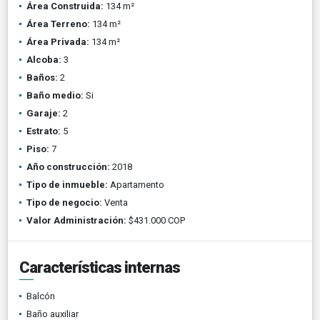
Área Construida:
134 m²
Área Terreno:
134 m²
Área Privada:
134 m²
Alcoba:
3
Baños:
2
Baño medio:
Si
Garaje:
2
Estrato:
5
Piso:
7
Año construcción:
2018
Tipo de inmueble:
Apartamento
Tipo de negocio:
Venta
Valor Administración:
$431.000 COP
Características internas
Balcón
Baño auxiliar