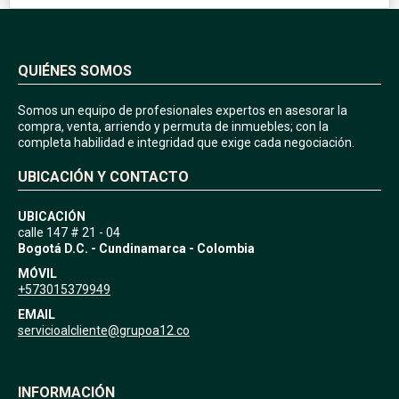
QUIÉNES SOMOS
Somos un equipo de profesionales expertos en asesorar la
compra, venta, arriendo y permuta de inmuebles; con la
completa habilidad e integridad que exige cada negociación.
UBICACIÓN Y CONTACTO
UBICACIÓN
calle 147 # 21 - 04
Bogotá D.C. - Cundinamarca - Colombia
MÓVIL
+573015379949
EMAIL
servicioalcliente@grupoa12.co
INFORMACIÓN