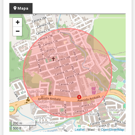
Mapa
+
−
200 m
500 ft
Leaflet
| Wasi - ©
OpenStreetMap