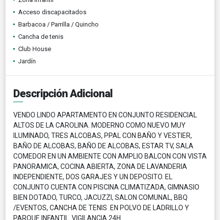
Acceso discapacitados
Barbacoa / Parrilla / Quincho
Cancha de tenis
Club House
Jardín
Descripción Adicional
VENDO LINDO APARTAMENTO EN CONJUNTO RESIDENCIAL
ALTOS DE LA CAROLINA. MODERNO COMO NUEVO MUY
ILUMINADO, TRES ALCOBAS, PPAL CON BAÑO Y VESTIER,
BAÑO DE ALCOBAS, BAÑO DE ALCOBAS, ESTAR TV, SALA
COMEDOR EN UN AMBIENTE CON AMPLIO BALCON CON VISTA
PANORAMICA, COCINA ABIERTA, ZONA DE LAVANDERIA
INDEPENDIENTE, DOS GARAJES Y UN DEPOSITO. EL
CONJUNTO CUENTA CON PISCINA CLIMATIZADA, GIMNASIO
BIEN DOTADO, TURCO, JACUZZI, SALON COMUNAL, BBQ
/EVENTOS, CANCHA DE TENIS EN POLVO DE LADRILLO Y
PARQUE INFANTIL. VIGILANCIA 24H.