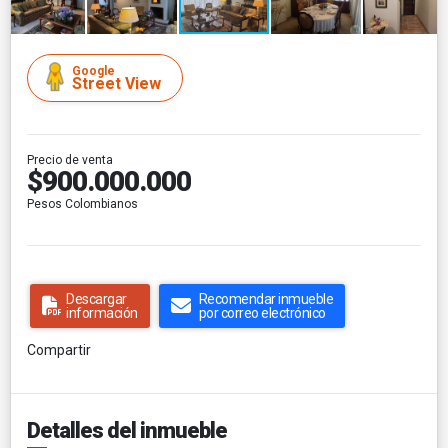
Google
Street View
Precio de venta
$900.000.000
Pesos Colombianos
Descargar
Recomendar inmueble
información
por correo electrónico
Compartir
Detalles del inmueble