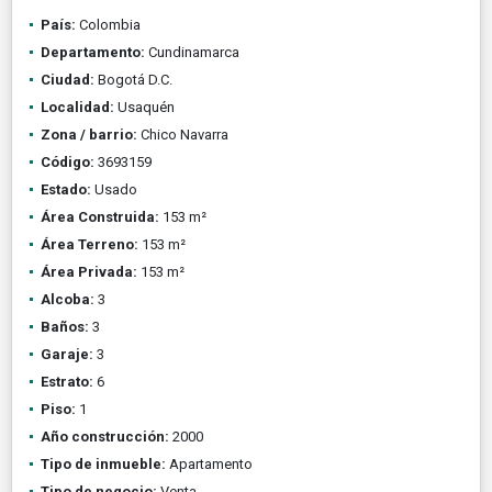
País:
Colombia
Departamento:
Cundinamarca
Ciudad:
Bogotá D.C.
Localidad:
Usaquén
Zona / barrio:
Chico Navarra
Código:
3693159
Estado:
Usado
Área Construida:
153 m²
Área Terreno:
153 m²
Área Privada:
153 m²
Alcoba:
3
Baños:
3
Garaje:
3
Estrato:
6
Piso:
1
Año construcción:
2000
Tipo de inmueble:
Apartamento
Tipo de negocio:
Venta