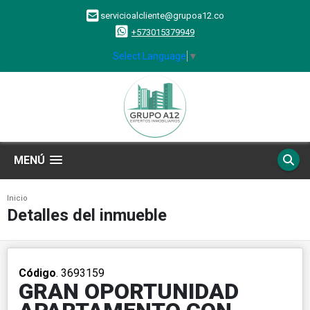
servicioalcliente@grupoa12.co
+573015379949
Select Language
▼
MENÚ
Inicio
Detalles del inmueble
Código
. 3693159
GRAN OPORTUNIDAD