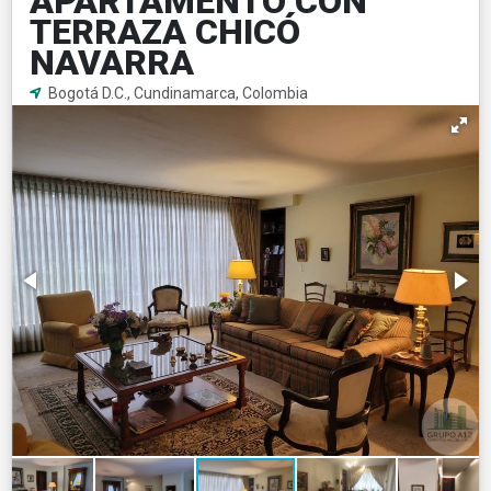
APARTAMENTO CON
TERRAZA CHICÓ
NAVARRA
Bogotá D.C., Cundinamarca, Colombia