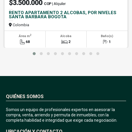
$3.500.000
COP
| Alquiler
RENTO APARTAMENTO 2 ALCOBAS, POR NIVELES
SANTA BARBARA BOGOTA
Colombia
2
Área m
Alcoba
Baño(s)
68
2
1
QUIÉNES SOMOS
Somos un equipo de profesionales expertos en asesorar la
compra, venta, arriendo y permuta de inmuebles; con la
completa habilidad e integridad que exige cada negociación.
UBICACIÓN Y CONTACTO