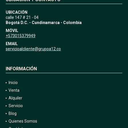
UBICACIÓN
calle 147 # 21 - 04
Bogotá D.C. - Cundinamarca - Colombia
MÓVIL
+573015379949
EMAIL
servicioalcliente@grupoa12.co
INFORMACIÓN
Inicio
Venta
Alquiler
Servicio
Blog
Quienes Somos