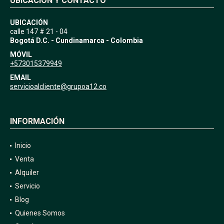
UBICACIÓN Y CONTACTO
UBICACIÓN
calle 147 # 21 - 04
Bogotá D.C. - Cundinamarca - Colombia
MÓVIL
+573015379949
EMAIL
servicioalcliente@grupoa12.co
INFORMACIÓN
Inicio
Venta
Alquiler
Servicio
Blog
Quienes Somos