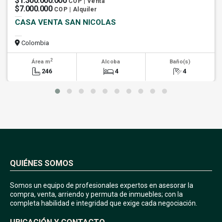
$1.300.000.000
COP | Venta
$7.000.000
COP | Alquiler
CASA VENTA SAN NICOLAS
Colombia
2
Área m
Alcoba
Baño(s)
246
4
4
QUIÉNES SOMOS
Somos un equipo de profesionales expertos en asesorar la
compra, venta, arriendo y permuta de inmuebles; con la
completa habilidad e integridad que exige cada negociación.