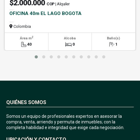
$2.000.000
COP
| Alquiler
OFICINA 40m EL LAGO BOGOTA
Colombia
2
Área m
Alcoba
Baño(s)
40
0
1
QUIÉNES SOMOS
Somos un equipo de profesionales expertos en asesorar la
compra, venta, arriendo y permuta de inmuebles; con la
completa habilidad e integridad que exige cada negociación.
UBICACIÓN Y CONTACTO