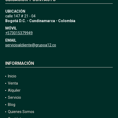
UBICACIÓN
calle 147 # 21 - 04
Bogotá D.C. - Cundinamarca - Colombia
MÓVIL
+573015379949
EMAIL
servicioalcliente@grupoa12.co
INFORMACIÓN
Inicio
Venta
Alquiler
Servicio
Blog
Quienes Somos