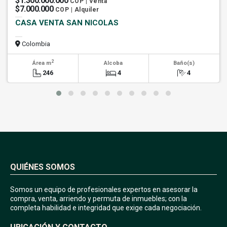
$1.300.000.000
COP | Venta
$7.000.000
COP | Alquiler
CASA VENTA SAN NICOLAS
Colombia
2
Área m
Alcoba
Baño(s)
246
4
4
QUIÉNES SOMOS
Somos un equipo de profesionales expertos en asesorar la
compra, venta, arriendo y permuta de inmuebles; con la
completa habilidad e integridad que exige cada negociación.