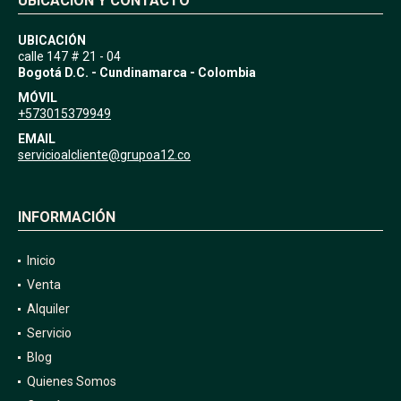
UBICACIÓN Y CONTACTO
UBICACIÓN
calle 147 # 21 - 04
Bogotá D.C. - Cundinamarca - Colombia
MÓVIL
+573015379949
EMAIL
servicioalcliente@grupoa12.co
INFORMACIÓN
Inicio
Venta
Alquiler
Servicio
Blog
Quienes Somos