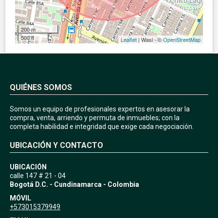
200 m
500 ft
Leaflet
| Wasi - ©
OpenStreetMap
QUIÉNES SOMOS
Somos un equipo de profesionales expertos en asesorar la
compra, venta, arriendo y permuta de inmuebles; con la
completa habilidad e integridad que exige cada negociación.
UBICACIÓN Y CONTACTO
UBICACIÓN
calle 147 # 21 - 04
Bogotá D.C. - Cundinamarca - Colombia
MÓVIL
+573015379949