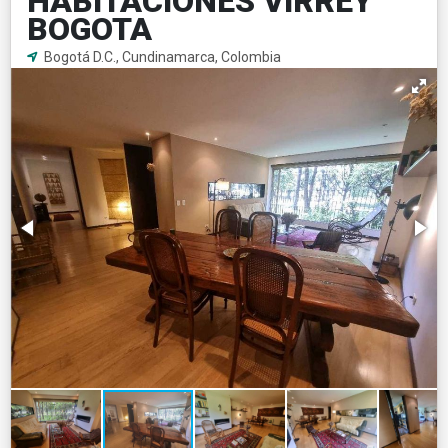
HABITACIONES VIRREY
BOGOTA
Bogotá D.C., Cundinamarca, Colombia