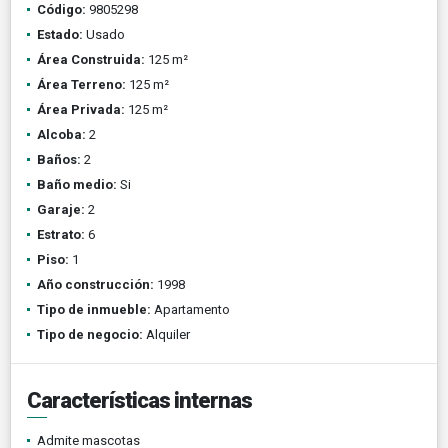
Código:
9805298
Estado:
Usado
Área Construida:
125 m²
Área Terreno:
125 m²
Área Privada:
125 m²
Alcoba:
2
Baños:
2
Baño medio:
Si
Garaje:
2
Estrato:
6
Piso:
1
Año construcción:
1998
Tipo de inmueble:
Apartamento
Tipo de negocio:
Alquiler
Características internas
Admite mascotas