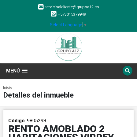
servicioalcliente@grupoa12.co
+573015379949
Select Language
▼
MENÚ
Inicio
Detalles del inmueble
Código
. 9805298
RENTO AMOBLADO 2