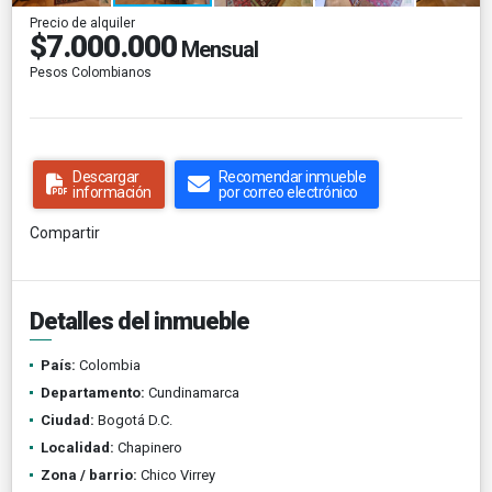
Precio de alquiler
$7.000.000
Mensual
Pesos Colombianos
Descargar
Recomendar inmueble
información
por correo electrónico
Compartir
Detalles del inmueble
País:
Colombia
Departamento:
Cundinamarca
Ciudad:
Bogotá D.C.
Localidad:
Chapinero
Zona / barrio:
Chico Virrey