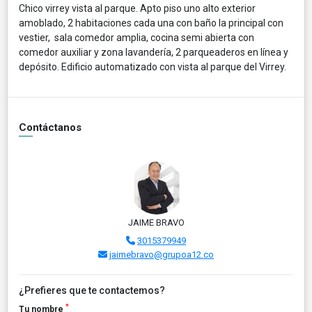
Chico virrey vista al parque. Apto piso uno alto exterior
amoblado, 2 habitaciones cada una con baño la principal con
vestier, sala comedor amplia, cocina semi abierta con
comedor auxiliar y zona lavandería, 2 parqueaderos en línea y
depósito. Edificio automatizado con vista al parque del Virrey.
Contáctanos
JAIME BRAVO
3015379949
jaimebravo@grupoa12.co
¿Prefieres que te contactemos?
*
Tu nombre