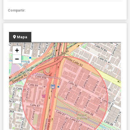
Compartir:
Mapa
+
−