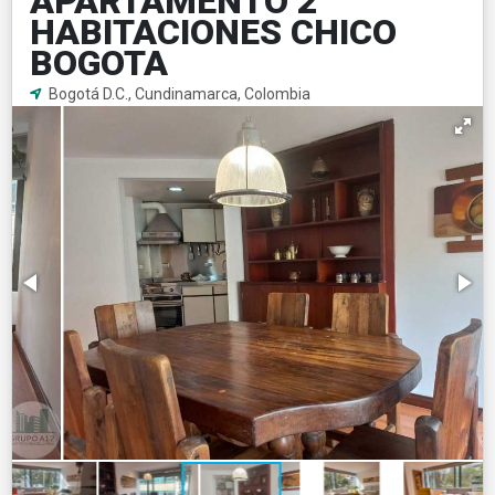
APARTAMENTO 2
HABITACIONES CHICO
BOGOTA
Bogotá D.C., Cundinamarca, Colombia