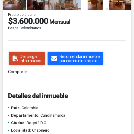
Precio de alquiler
$3.600.000
Mensual
Pesos Colombianos
Descargar
Recomendar inmueble
información
por correo electrónico
Compartir
Detalles del inmueble
País:
Colombia
Departamento:
Cundinamarca
Ciudad:
Bogotá D.C.
Localidad:
Chapinero