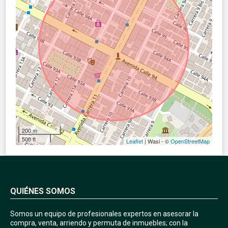
200 m
500 ft
Leaflet
| Wasi - ©
OpenStreetMap
QUIÉNES SOMOS
Somos un equipo de profesionales expertos en asesorar la
compra, venta, arriendo y permuta de inmuebles; con la