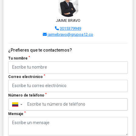
JAIME BRAVO
3015379949
jaimebravo@grupoa12.co
¿Prefieres que te contactemos?
*
Tu nombre
*
Correo electrónico
*
Número de teléfono
▼
*
Mensaje