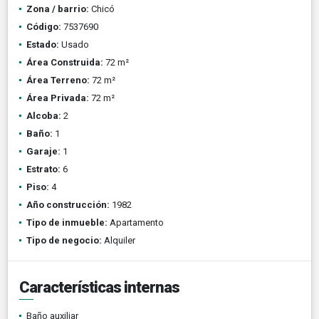
Zona / barrio:
Chicó
Código:
7537690
Estado:
Usado
Área Construida:
72 m²
Área Terreno:
72 m²
Área Privada:
72 m²
Alcoba:
2
Baño:
1
Garaje:
1
Estrato:
6
Piso:
4
Año construcción:
1982
Tipo de inmueble:
Apartamento
Tipo de negocio:
Alquiler
Características internas
Baño auxiliar