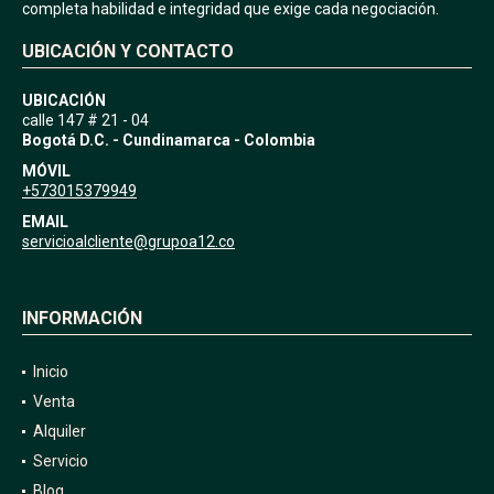
completa habilidad e integridad que exige cada negociación.
UBICACIÓN Y CONTACTO
UBICACIÓN
calle 147 # 21 - 04
Bogotá D.C. - Cundinamarca - Colombia
MÓVIL
+573015379949
EMAIL
servicioalcliente@grupoa12.co
INFORMACIÓN
Inicio
Venta
Alquiler
Servicio
Blog