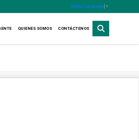
Select Language
▼
GENTE
QUIENES SOMOS
CONTÁCTENOS