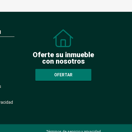
N
Oferte su inmueble
con nosotros
OFERTAR
s
ivacidad
Términos de servicio y privacidad