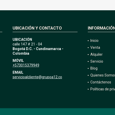
UBICACIÓN Y CONTACTO
INFORMACIÓ
UBICACIÓN
Inicio
calle 147 # 21 - 04
Venta
Bogotá D.C. - Cundinamarca -
Colombia
Alquiler
MÓVIL
Servicio
+573015379949
Blog
EMAIL
Quienes Somo
servicioalcliente@grupoa12.co
Contáctenos
Políticas de pr