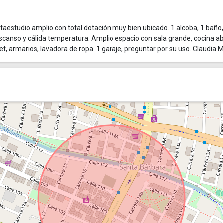
aestudio amplio con total dotación muy bien ubicado. 1 alcoba, 1 baño
escanso y cálida temperatura. Amplio espacio con sala grande, cocina ab
 armarios, lavadora de ropa. 1 garaje, preguntar por su uso. Claudia 