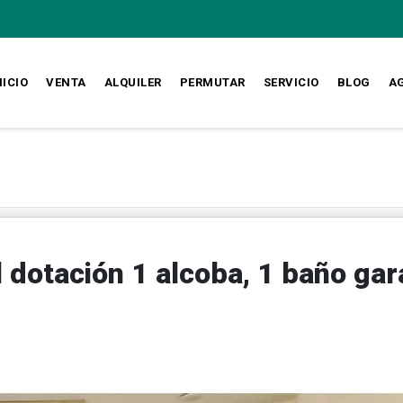
NICIO
VENTA
ALQUILER
PERMUTAR
SERVICIO
BLOG
A
 dotación 1 alcoba, 1 baño gar