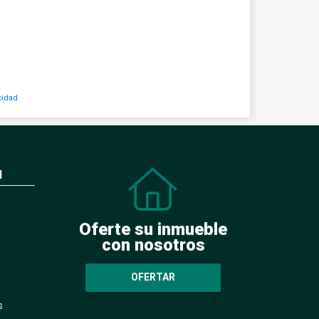
cidad
N
Oferte su inmueble
con nosotros
OFERTAR
s