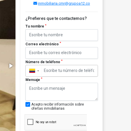
inmobiliaria.cmr@grupoa12.co
¿Prefieres que te contactemos?
*
Tu nombre
*
Correo electrónico
*
Número de teléfono
▼
*
Mensaje
Acepto recibir información sobre
ofertas inmobiliarias