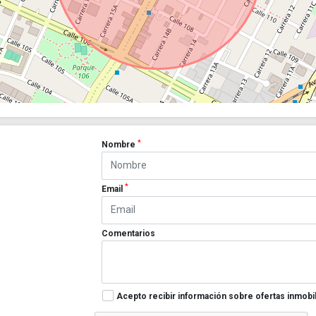
*
Nombre
*
Email
Comentarios
Acepto recibir información sobre ofertas inmobil