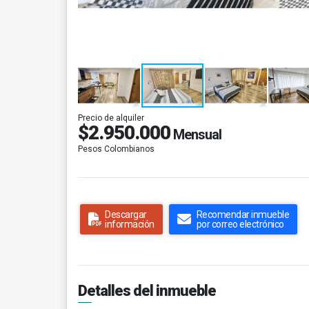
Precio de alquiler
$2.950.000
Mensual
Pesos Colombianos
Descargar
Recomendar inmueble
información
por correo electrónico
Detalles del inmueble