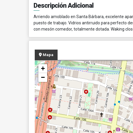
Descripción Adicional
Arriendo amoblado en Santa Bárbara, excelente apart
puesto de trabajo. Vidrios antirruido para perfecto d
con mesón comedor, totalmente dotada. Waking closet,
Mapa
+
−